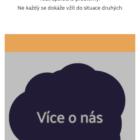
Ne každý se dokáže vžít do situace druhých.