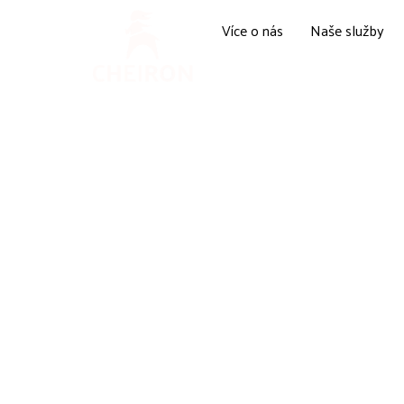
Více o nás
Naše služby