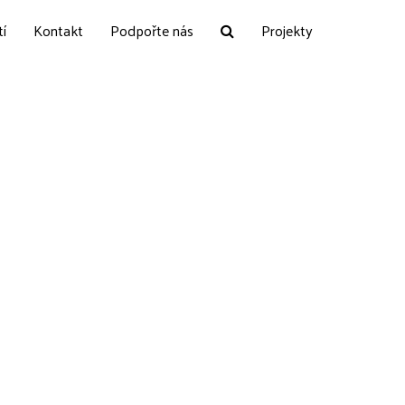
tí
Kontakt
Podpořte nás
Projekty