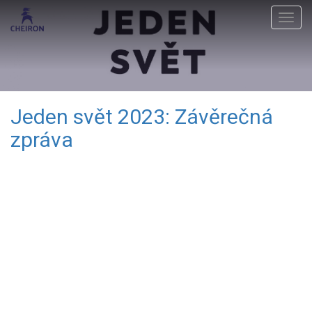
Togg
navig
Jeden svět 2023: Závěrečná
zpráva